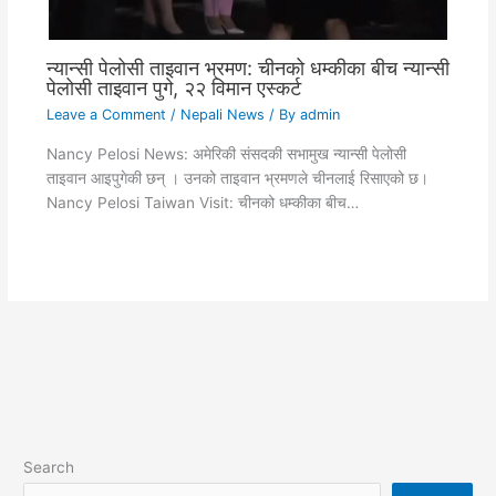
न्यान्सी पेलोसी ताइवान भ्रमण: चीनको धम्कीका बीच न्यान्सी
पेलोसी ताइवान पुगे, २२ विमान एस्कर्ट
Leave a Comment
/
Nepali News
/ By
admin
Nancy Pelosi News: अमेरिकी संसदकी सभामुख न्यान्सी पेलोसी
ताइवान आइपुगेकी छन् । उनको ताइवान भ्रमणले चीनलाई रिसाएको छ।
Nancy Pelosi Taiwan Visit: चीनको धम्कीका बीच…
Search