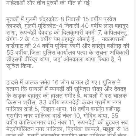
महिलाओं और तीन पुरुषों की मौत हो गई।
मृतकों में गुलमी चंद्रकोट-8 निवासी 15 वर्षीय प्रवेश
काफले, गुलमी मुसिकोट-4 निवासी 40 वर्षीय लाल बहादुर
राणा, रूपन्देही देवदाह की दिलकुमारी कामी 7, कपिलवस्तु
वंगंगा-2 के 45 वर्षीय यम बहादुर सोमाई हैं. , नवलपरासी
वार्डघाट की 24 वर्षीय पूर्णिमा कामी और बगलुंग बडीगढ़ की
55 वर्षीया.जिला पुलिस कार्यालय पल्पा के सूचना अधिकारी
डीएसपी वीरेंद्र थापा, जहां ओमकाला थापा स्थित है, ने
सूचित किया.
हादसे में चालक समेत 16 लोग घायल हो गए। पुलिस ने
बताया कि घायलों में म्यागड़ी की सुमित्रा रोका और देवदह
के खड़क बहादुर की हालत गंभीर है. घायलों में बस चालक
किसान श्रीस, 33 वर्षीय रूपनदेही कंचन ग्रामीण नगर
पालिका वार्ड 5, सिझन थापा, 18 वर्षीय बगलुंग बडीगढ़
ग्रामीण नगर पालिका वार्ड नंबर 10, गोविंद थापा, 55
वर्षीय कालिकानगर वार्ड नंबर 11, रूपनदेही की बुटवल सब
मेट्रोपॉलिटन नगर पालिका, प्रियंका काफले, मझूवा से 18
साल की, गुलमी चंद्रकोट ग्रामीण नगर पालिका वार्ड नंबर